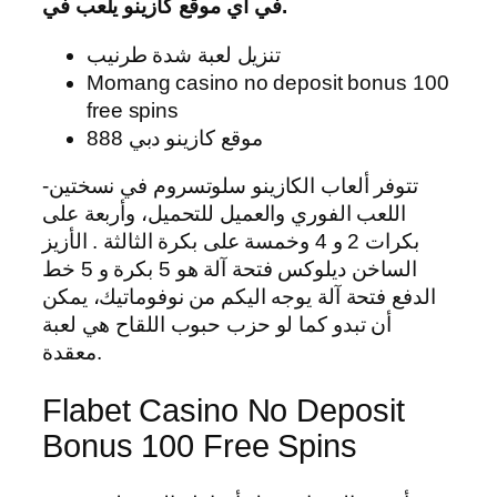
في أي موقع كازينو يلعب في.
تنزيل لعبة شدة طرنيب
Momang casino no deposit bonus 100
free spins
موقع كازينو دبي 888
تتوفر ألعاب الكازينو سلوتسروم في نسختين-
اللعب الفوري والعميل للتحميل، وأربعة على
بكرات 2 و 4 وخمسة على بكرة الثالثة . الأزيز
الساخن ديلوكس فتحة آلة هو 5 بكرة و 5 خط
الدفع فتحة آلة يوجه اليكم من نوفوماتيك، يمكن
أن تبدو كما لو حزب حبوب اللقاح هي لعبة
معقدة.
Flabet Casino No Deposit
Bonus 100 Free Spins