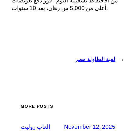
من الاحتفاظ بشعبيته اليوم . فوز دفع تعويضات
أعلى من 5,000 س رهان، بعد 10 سنوات.
→
لعبة الطاولة مصر
MORE POSTS
العاب روليت
November 12, 2025